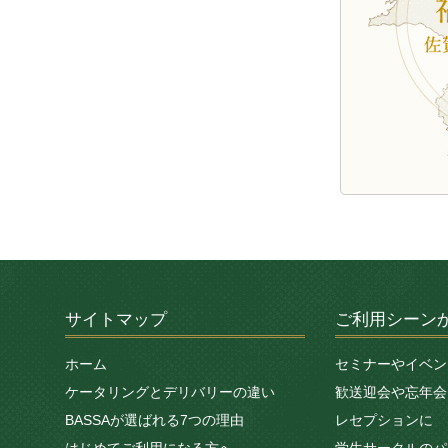
サイトマップ
ご利用シーン
ホーム
セミナーやイベン
ケータリングとデリバリーの違い
歓送迎会や忘年会
BASSAが選ばれる7つの理由
レセプションに