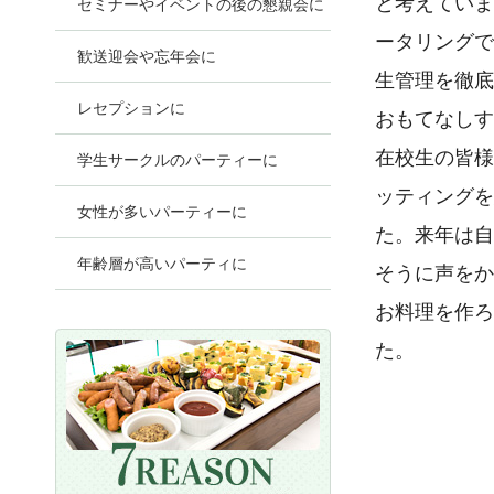
と考えていま
セミナーやイベントの後の懇親会に
ータリングで
歓送迎会や忘年会に
生管理を徹底
レセプションに
おもてなしす
在校生の皆様
学生サークルのパーティーに
ッティングを
女性が多いパーティーに
た。来年は自
年齢層が高いパーティに
そうに声をか
お料理を作ろ
た。