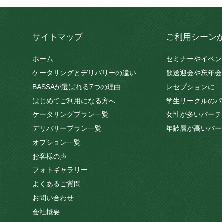
サイトマップ
ご利用シーン
ホーム
セミナーやイベン
ケータリングとデリバリーの違い
歓送迎会や忘年会
BASSAが選ばれる7つの理由
レセプションに
はじめてご利用になる方へ
学生サークルのパ
ケータリングプラン一覧
女性が多いパーテ
デリバリープラン一覧
年齢層が高いパー
オプション一覧
お客様の声
フォトギャラリー
よくあるご質問
お問い合わせ
会社概要