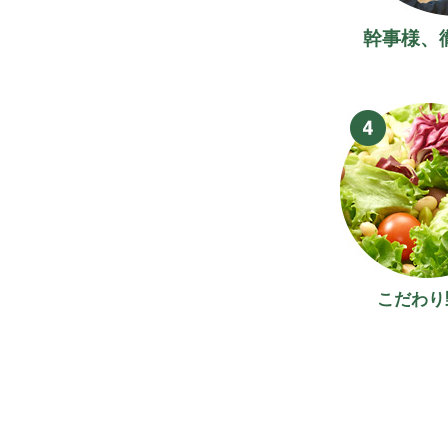
幹事様、
こだわり