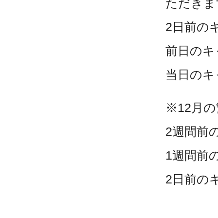
ただきま
2日前の
前日の
当日のキ
※12月
2週間前
1週間前
2日前の