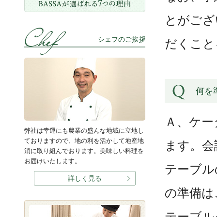
とがござ
シェフのご挨拶
だくこと
何を
Ａ、ケー
弊社は幸運にも農業の盛んな地域に立地し
ておりますので、地の利を活かして地産地
ます。会
消に取り組んでおります。美味しい料理を
お届けいたします。
テーブル
詳しく見る
の準備は
テーブル