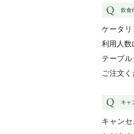
飲食
ケータリ
利用人数
テーブル
ご注文く
キャ
キャンセ