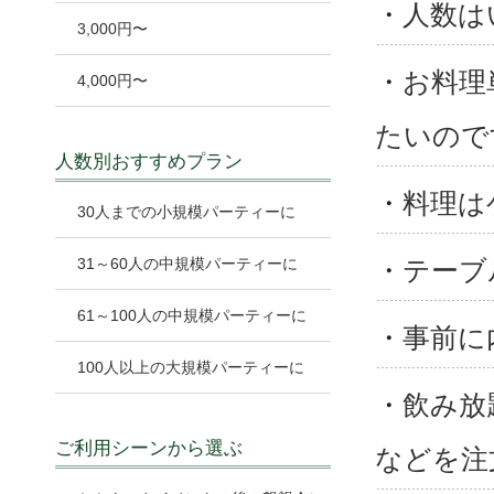
・
人数は
3,000円〜
・
お料理
4,000円〜
たいので
人数別おすすめプラン
・
料理は
30人までの小規模パーティーに
31～60人の中規模パーティーに
・
テーブ
61～100人の中規模パーティーに
・
事前に
100人以上の大規模パーティーに
・
飲み放
ご利用シーンから選ぶ
などを注