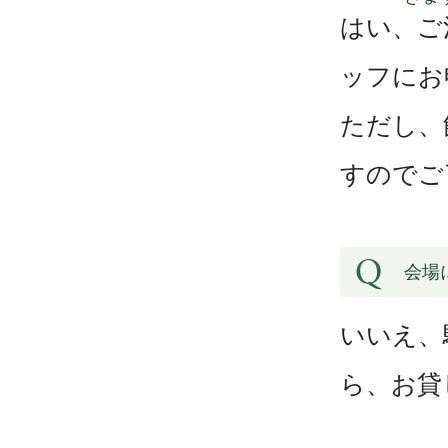
はい、ご
ッフにお
ただし、
すのでご
会場
いいえ、
ら、お貸