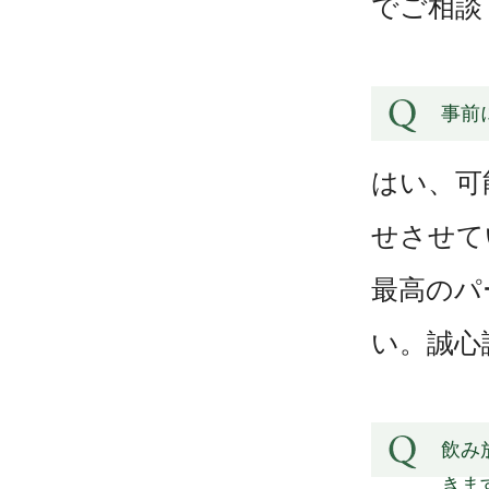
でご相談
事前
はい、可
せさせて
最高のパ
い。誠心
飲み
きま