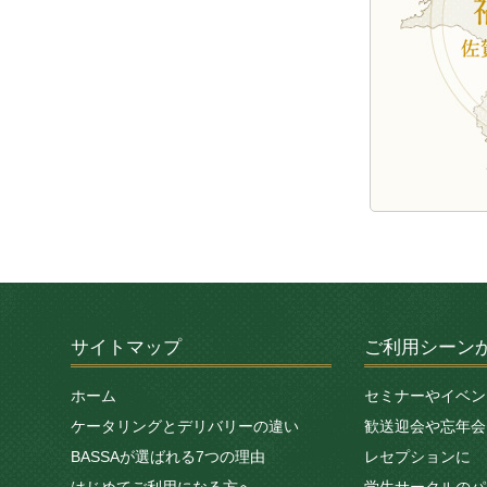
サイトマップ
ご利用シーン
ホーム
セミナーやイベン
ケータリングとデリバリーの違い
歓送迎会や忘年会
BASSAが選ばれる7つの理由
レセプションに