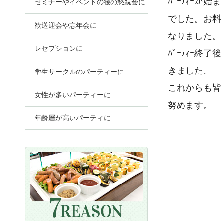
ﾊﾟｰﾃｨｰ
セミナーやイベントの後の懇親会に
でした。お料
歓送迎会や忘年会に
なりました。
レセプションに
ﾊﾟｰﾃｨｰ
きました。
学生サークルのパーティーに
これからも皆
女性が多いパーティーに
努めます。
年齢層が高いパーティに