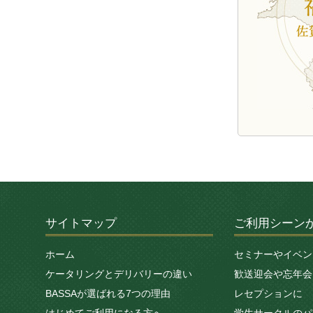
サイトマップ
ご利用シーン
ホーム
セミナーやイベン
ケータリングとデリバリーの違い
歓送迎会や忘年会
BASSAが選ばれる7つの理由
レセプションに