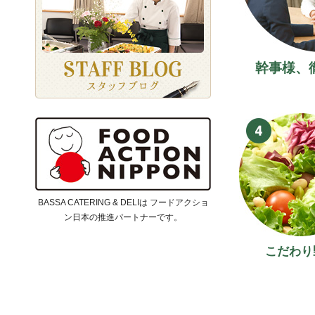
幹事様、
BASSA CATERING & DELIは フードアクショ
ン日本の推進パートナーです。
こだわり