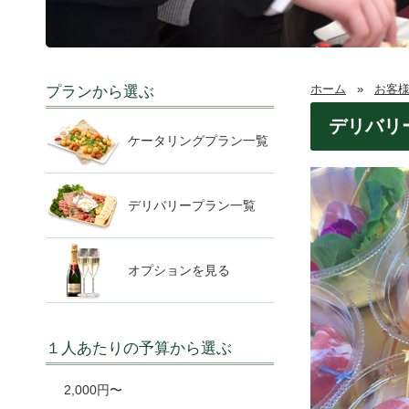
ホーム
»
お客
プランから選ぶ
デリバリ
ケータリングプラン一覧
デリバリープラン一覧
オプションを見る
１人あたりの予算から選ぶ
2,000円〜