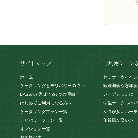
サイトマップ
ご利用シーン
ホーム
セミナーやイベン
ケータリングとデリバリーの違い
歓送迎会や忘年会
BASSAが選ばれる7つの理由
レセプションに
はじめてご利用になる方へ
学生サークルのパ
ケータリングプラン一覧
女性が多いパーテ
デリバリープラン一覧
年齢層が高いパー
オプション一覧
お客様の声